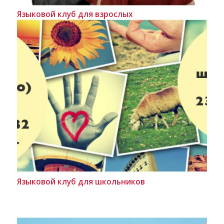
Языковой клуб для взрослых
Языковой клуб для школьников