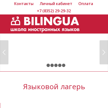
Контакты
Личный кабинет
Оплата
+7 (8352) 29-29-32
Следующий
1
2
3
4
5
6
Языковой лагерь