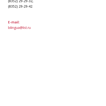
(8352) 29-29-32,
(8352) 29-29-42
E-mail:
bilingua@list.ru