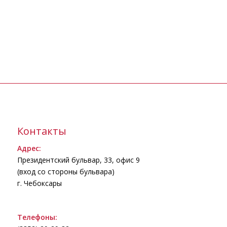
Даша Жирнова
Спасибо, Билингва! 🙂
–
Вконтакте
Контакты
Адрес:
Президентский бульвар, 33, офис 9
(вход со стороны бульвара)
г. Чебоксары
Телефоны: