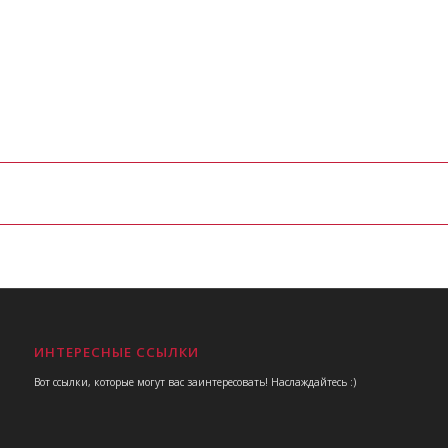
ИНТЕРЕСНЫЕ ССЫЛКИ
Вот ссылки, которые могут вас заинтересовать! Наслаждайтесь :)